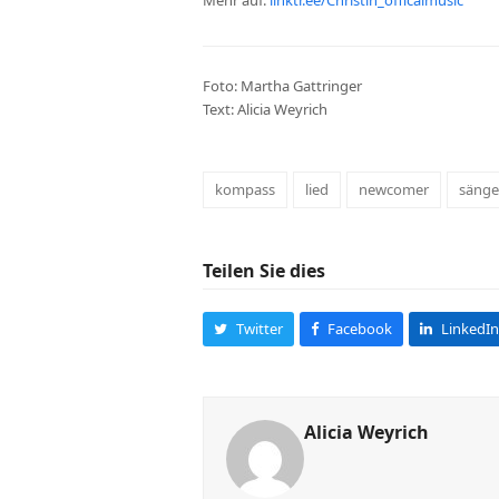
Foto: Martha Gattringer
Text: Alicia Weyrich
kompass
lied
newcomer
sänge
Teilen Sie dies
Twitter
Facebook
LinkedIn
Alicia Weyrich