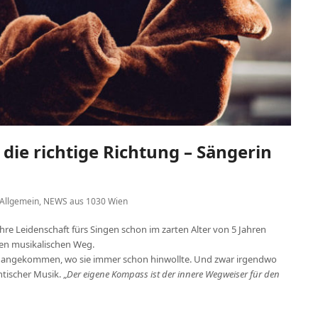
die richtige Richtung – Sängerin
Allgemein
,
NEWS aus 1030 Wien
 ihre Leidenschaft fürs Singen schon im zarten Alter von 5 Jahren
ren musikalischen Weg.
etzt angekommen, wo sie immer schon hinwollte. Und zwar irgendwo
ischer Musik. „
Der eigene Kompass ist der innere Wegweiser für den