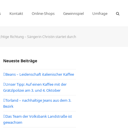
s
Kontakt
Online-Shops
Gewinnspiel
Umfrage
chtige Richtung – Sängerin Christin startet durch
Neueste Beiträge
Beans – Leidenschaft italienischer Kaffee
Unser Tipp: Auf einen Kaffee mit der
Grätzlpolizei am 3. und 4. Oktober
Torland – nachhaltige Jeans aus dem 3.
Bezirk
Das Team der Volksbank Landstraße ist
gewachsen