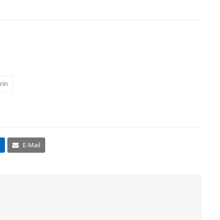
rin
E-Mail