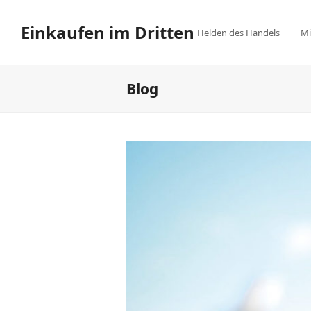
Einkaufen im Dritten
Helden des Handels
Mi
Blog