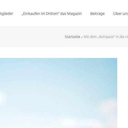
tglieder
„Einkaufen im Dritten“ das Magazin
Beiträge
Über un
Startseite
»
Mit dem „Kompass“ in die ri