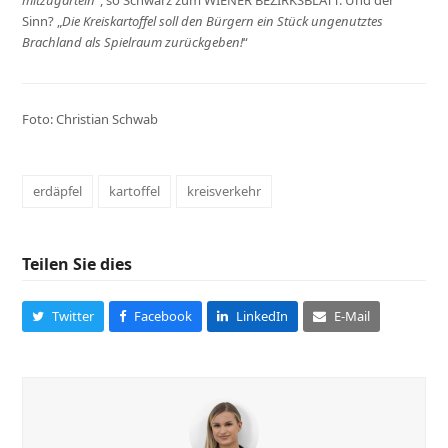
Sinn? „
Die Kreiskartoffel soll den Bürgern ein Stück ungenutztes
Brachland als Spielraum zurückgeben!
“
Foto: Christian Schwab
erdäpfel
kartoffel
kreisverkehr
Teilen Sie dies
Twitter
Facebook
LinkedIn
E-Mail